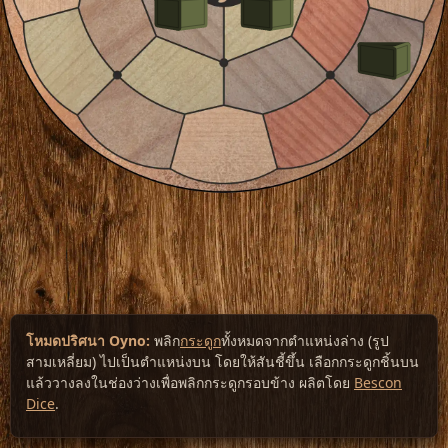
โหมดปริศนา Oyno:
พลิก
กระดูก
ทั้งหมดจากตำแหน่งล่าง (รูป
สามเหลี่ยม) ไปเป็นตำแหน่งบน โดยให้สันชี้ขึ้น เลือกกระดูกชิ้นบน
แล้ววางลงในช่องว่างเพื่อพลิกกระดูกรอบข้าง ผลิตโดย
Bescon
Dice
.