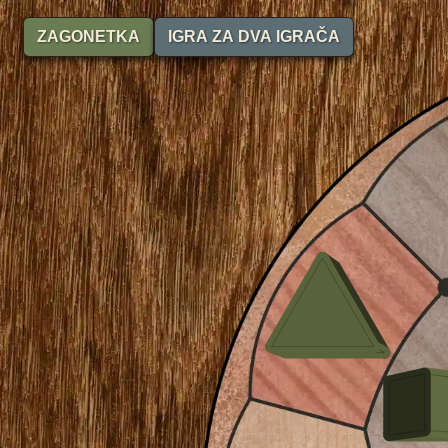
ZAGONETKA
IGRA ZA DVA IGRAČA