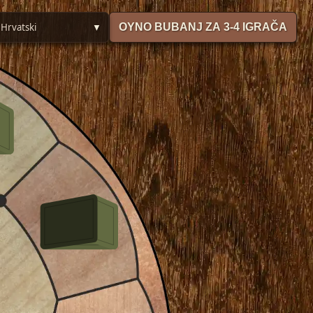
🇷 Hrvatski
OYNO BUBANJ ZA 3-4 IGRAČA