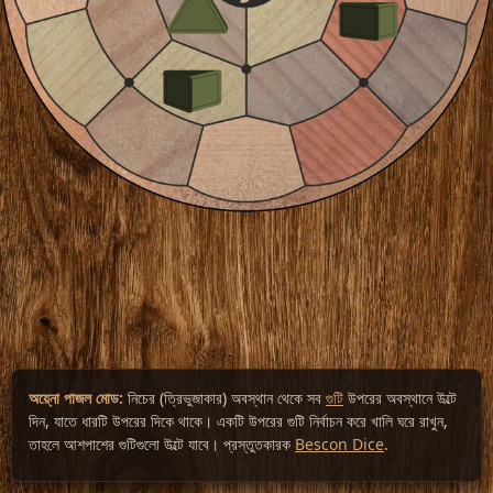
অয়্নো পাজল মোড:
নিচের (ত্রিভুজাকার) অবস্থান থেকে সব
গুটি
উপরের অবস্থানে উল্টে
দিন, যাতে ধারটি উপরের দিকে থাকে। একটি উপরের গুটি নির্বাচন করে খালি ঘরে রাখুন,
তাহলে আশপাশের গুটিগুলো উল্টে যাবে। প্রস্তুতকারক
Bescon Dice
.