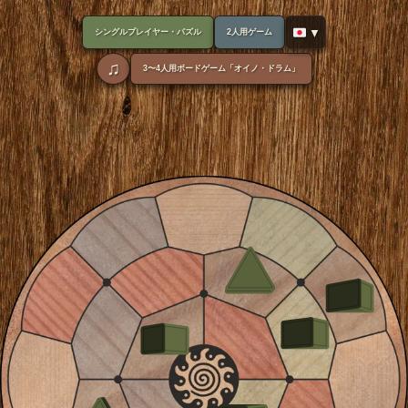
🇯🇵
シングルプレイヤー・パズル
2人用ゲーム
♫
3〜4人用ボードゲーム「オイノ・ドラム」